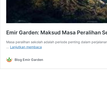
Emir Garden: Maksud Masa Peralihan S
Masa peralihan sekolah adalah periode penting dalam perjalana
Emir
…
Lanjutkan membaca
Garden:
Maksud
Blog Emir Garden
Masa
Peralihan
Sekolah