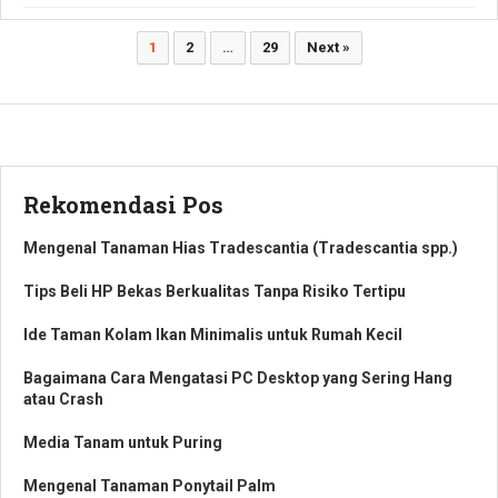
Paginasi
1
2
…
29
Next »
pos
Rekomendasi Pos
Mengenal Tanaman Hias Tradescantia (Tradescantia spp.)
Tips Beli HP Bekas Berkualitas Tanpa Risiko Tertipu
Ide Taman Kolam Ikan Minimalis untuk Rumah Kecil
Bagaimana Cara Mengatasi PC Desktop yang Sering Hang
atau Crash
Media Tanam untuk Puring
Mengenal Tanaman Ponytail Palm