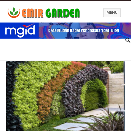
MENU
Blog Emir Garden