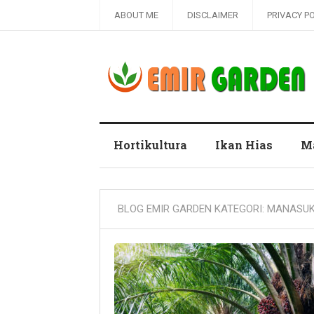
ABOUT ME
DISCLAIMER
PRIVACY P
Blog Emir Garden
Hortikultura
Ikan Hias
M
BLOG EMIR GARDEN KATEGORI:
MANASU