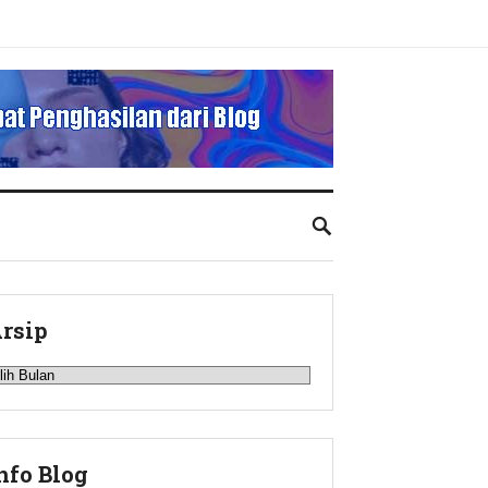
rsip
rsip
nfo Blog