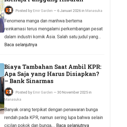
Posted by
Emir Garden
—
6 Januari 2026
in
Manasuka
Fenomena manga dan manhwa bertema
reinkarnasi terus mengalami perkembangan pesat
dalam industri komik Asia. Salah satu judul yang…
Baca selanjutnya
Biaya Tambahan Saat Ambil KPR:
Apa Saja yang Harus Disiapkan?
– Bank Sinarmas
Posted by
Emir Garden
—
30 November 2025
in
Manasuka
Banyak orang terpikat dengan penawaran bunga
rendah pada KPR, namun sering lupa bahwa selain
cicilan pokok dan bunga,…
Baca selanjutnya