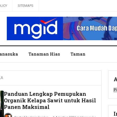
OLICY
SITEMAPS
anasuka
Tanaman Hias
Taman
KA
A
A
Panduan Lengkap Pemupukan
Organik Kelapa Sawit untuk Hasil
Panen Maksimal
I