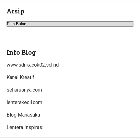
Arsip
Arsip
Info Blog
www.sdnkacok02.sch.id
Kanal Kreatif
seharusnya.com
lenterakecil.com
Blog Manasuka
Lentera Inspirasi