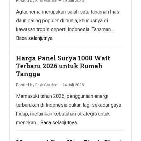
Posted by
Emir Garden
—
19 Juli 2026
Aglaonema merupakan salah satu tanaman hias
daun paling populer di dunia, khususnya di
kawasan tropis seperti Indonesia. Tanaman…
Baca selanjutnya
Harga Panel Surya 1000 Watt
Terbaru 2026 untuk Rumah
Tangga
Posted by
Emir Garden
—
14 Juli 2026
Memasuki tahun 2026, penggunaan energi
terbarukan di Indonesia bukan lagi sekadar gaya
hidup, melainkan kebutuhan strategis untuk
menekan…
Baca selanjutnya