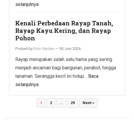
selanjutnya
Kenali Perbedaan Rayap Tanah,
Rayap Kayu Kering, dan Rayap
Pohon
Posted by
Emir Garden
—
30 Juni 2026
Rayap merupakan salah satu hama yang sering
menjadi ancaman bagi bangunan, perabot, hingga
tanaman. Serangga kecil ini hidup…
Baca
selanjutnya
Paginasi
1
2
…
29
Next »
pos