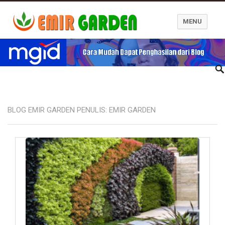
MENU
Blog Emir Garden
BLOG EMIR GARDEN PENULIS:
EMIR GARDEN