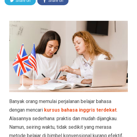
Share on
Share on
Twitter
Facebook
Banyak orang memulai perjalanan belajar bahasa
dengan mencari
kursus bahasa inggris terdekat
.
Alasannya sederhana: praktis dan mudah dijangkau.
Namun, seiring waktu, tidak sedikit yang merasa
metode belajar di bimbel konvensional kurang efektif,