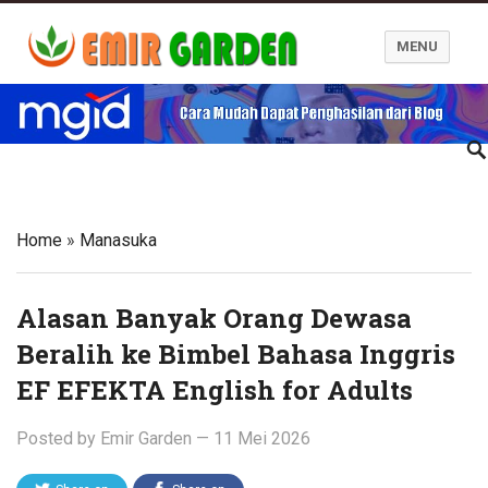
MENU
Blog Emir Garden
Home
»
Manasuka
Alasan Banyak Orang Dewasa
Beralih ke Bimbel Bahasa Inggris
EF EFEKTA English for Adults
Posted by
Emir Garden
—
11 Mei 2026