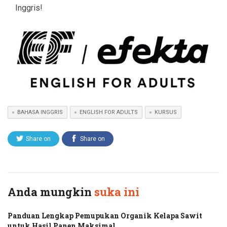
Inggris!
BAHASA INGGRIS
ENGLISH FOR ADULTS
KURSUS
Share on
Share on
Twitter
Facebook
Anda mungkin
suka ini
Panduan Lengkap Pemupukan Organik Kelapa Sawit
untuk Hasil Panen Maksimal