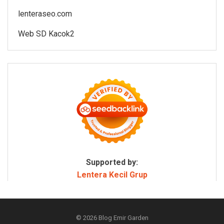
lenteraseo.com
Web SD Kacok2
Supported by:
Lentera Kecil Grup
© 2026
Blog Emir Garden