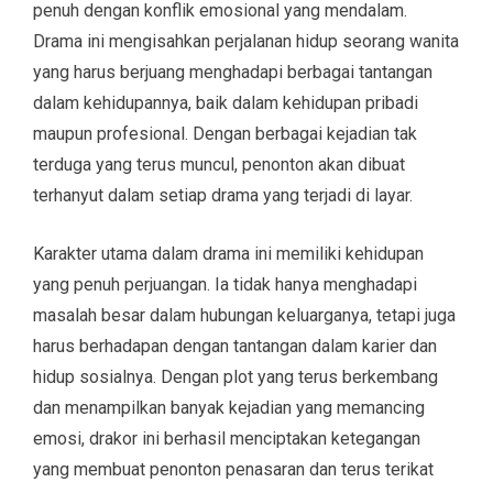
penuh dengan konflik emosional yang mendalam.
Drama ini mengisahkan perjalanan hidup seorang wanita
yang harus berjuang menghadapi berbagai tantangan
dalam kehidupannya, baik dalam kehidupan pribadi
maupun profesional. Dengan berbagai kejadian tak
terduga yang terus muncul, penonton akan dibuat
terhanyut dalam setiap drama yang terjadi di layar.
Karakter utama dalam drama ini memiliki kehidupan
yang penuh perjuangan. Ia tidak hanya menghadapi
masalah besar dalam hubungan keluarganya, tetapi juga
harus berhadapan dengan tantangan dalam karier dan
hidup sosialnya. Dengan plot yang terus berkembang
dan menampilkan banyak kejadian yang memancing
emosi, drakor ini berhasil menciptakan ketegangan
yang membuat penonton penasaran dan terus terikat