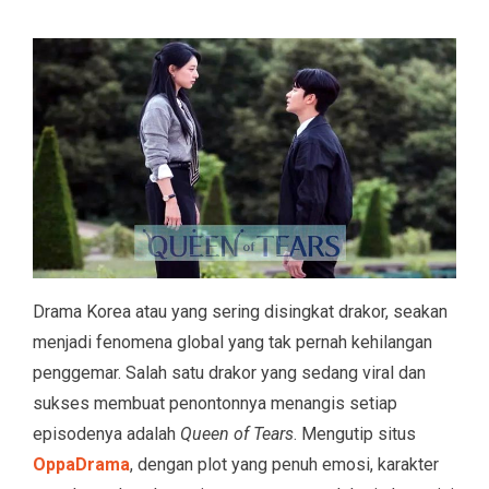
Drama Korea atau yang sering disingkat drakor, seakan
menjadi fenomena global yang tak pernah kehilangan
penggemar. Salah satu drakor yang sedang viral dan
sukses membuat penontonnya menangis setiap
episodenya adalah
Queen of Tears
. Mengutip situs
OppaDrama
, dengan plot yang penuh emosi, karakter