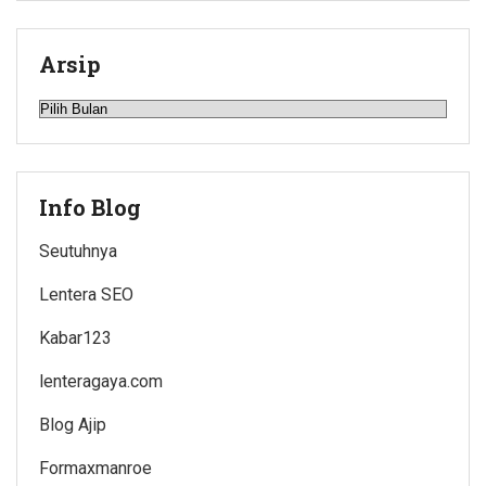
Arsip
Arsip
Info Blog
Seutuhnya
Lentera SEO
Kabar123
lenteragaya.com
Blog Ajip
Formaxmanroe