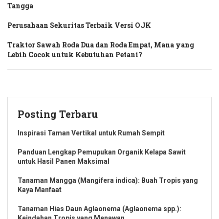
Tangga
Perusahaan Sekuritas Terbaik Versi OJK
Traktor Sawah Roda Dua dan Roda Empat, Mana yang
Lebih Cocok untuk Kebutuhan Petani?
Posting Terbaru
Inspirasi Taman Vertikal untuk Rumah Sempit
Panduan Lengkap Pemupukan Organik Kelapa Sawit
untuk Hasil Panen Maksimal
Tanaman Mangga (Mangifera indica): Buah Tropis yang
Kaya Manfaat
Tanaman Hias Daun Aglaonema (Aglaonema spp.):
Keindahan Tropis yang Menawan