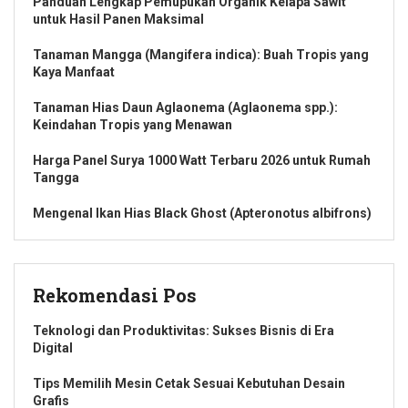
Panduan Lengkap Pemupukan Organik Kelapa Sawit
untuk Hasil Panen Maksimal
Tanaman Mangga (Mangifera indica): Buah Tropis yang
Kaya Manfaat
Tanaman Hias Daun Aglaonema (Aglaonema spp.):
Keindahan Tropis yang Menawan
Harga Panel Surya 1000 Watt Terbaru 2026 untuk Rumah
Tangga
Mengenal Ikan Hias Black Ghost (Apteronotus albifrons)
Rekomendasi Pos
Teknologi dan Produktivitas: Sukses Bisnis di Era
Digital
Tips Memilih Mesin Cetak Sesuai Kebutuhan Desain
Grafis