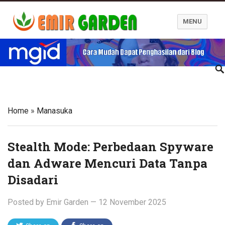
MENU
Blog Emir Garden
Home
»
Manasuka
Stealth Mode: Perbedaan Spyware
dan Adware Mencuri Data Tanpa
Disadari
Posted by
Emir Garden
—
12 November 2025