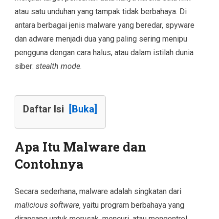
atau satu unduhan yang tampak tidak berbahaya. Di
antara berbagai jenis malware yang beredar, spyware
dan adware menjadi dua yang paling sering menipu
pengguna dengan cara halus, atau dalam istilah dunia
siber:
stealth mode
.
Daftar Isi
[Buka]
Apa Itu Malware dan
Contohnya
Secara sederhana, malware adalah singkatan dari
malicious software
, yaitu program berbahaya yang
dirancang untuk merusak, mencuri, atau mengontrol