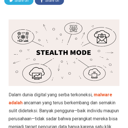
Share on
Share on
Twitter
Facebook
Dalam dunia digital yang serba terkoneksi,
malware
adalah
ancaman yang terus berkembang dan semakin
sulit dideteksi. Banyak pengguna—baik individu maupun
perusahaan—tidak sadar bahwa perangkat mereka bisa
menjadi target pencurian data hanya karena satu klik