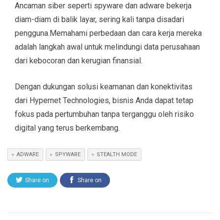
Ancaman siber seperti spyware dan adware bekerja
diam-diam di balik layar, sering kali tanpa disadari
pengguna.Memahami perbedaan dan cara kerja mereka
adalah langkah awal untuk melindungi data perusahaan
dari kebocoran dan kerugian finansial.
Dengan dukungan solusi keamanan dan konektivitas
dari Hypernet Technologies, bisnis Anda dapat tetap
fokus pada pertumbuhan tanpa terganggu oleh risiko
digital yang terus berkembang.
ADWARE
SPYWARE
STEALTH MODE
Share on
Share on
Twitter
Facebook