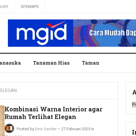
OLICY
SITEMAPS
anasuka
Tanaman Hias
Taman
 ELEGAN
A
A
Kombinasi Warna Interior agar
Rumah Terlihat Elegan
Posted by
Emir Garden
—
27 Februari 2025
in
I