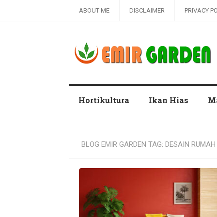
ABOUT ME
DISCLAIMER
PRIVACY P
Blog Emir Garden
Hortikultura
Ikan Hias
M
BLOG EMIR GARDEN TAG:
DESAIN RUMAH