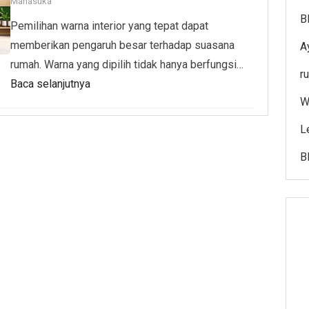
Manasuka
B
Pemilihan warna interior yang tepat dapat
memberikan pengaruh besar terhadap suasana
A
rumah. Warna yang dipilih tidak hanya berfungsi…
r
Baca selanjutnya
W
L
B