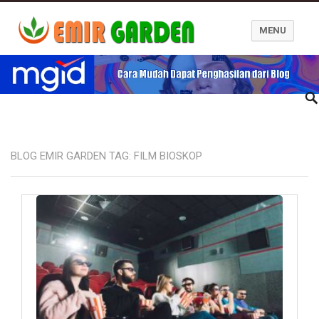
MENU
Blog Emir Garden
BLOG EMIR GARDEN TAG:
FILM BIOSKOP