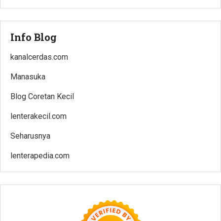
Info Blog
kanalcerdas.com
Manasuka
Blog Coretan Kecil
lenterakecil.com
Seharusnya
lenterapedia.com