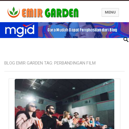
MENU
Blog Emir Garden
BLOG EMIR GARDEN TAG:
PERBANDINGAN FILM