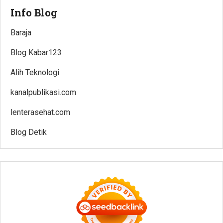
Info Blog
Baraja
Blog Kabar123
Alih Teknologi
kanalpublikasi.com
lenterasehat.com
Blog Detik