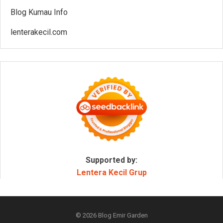
Blog Kumau Info
lenterakecil.com
Supported by:
Lentera Kecil Grup
© 2026
Blog Emir Garden