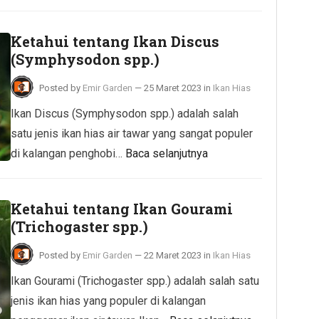
Ketahui tentang Ikan Discus
(Symphysodon spp.)
Posted by
Emir Garden
—
25 Maret 2023
in
Ikan Hias
Ikan Discus (Symphysodon spp.) adalah salah
satu jenis ikan hias air tawar yang sangat populer
di kalangan penghobi…
Baca selanjutnya
Ketahui tentang Ikan Gourami
(Trichogaster spp.)
Posted by
Emir Garden
—
22 Maret 2023
in
Ikan Hias
Ikan Gourami (Trichogaster spp.) adalah salah satu
jenis ikan hias yang populer di kalangan