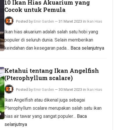
10 Ikan Hias Akuarium yang
Cocok untuk Pemula
Posted by
Emir Garden
—
31 Maret 2023
in
Ikan Hias
Ikan hias akuarium adalah salah satu hobi yang
populer di seluruh dunia. Selain memberikan
keindahan dan kesegaran pada…
Baca selanjutnya
Ketahui tentang Ikan Angelfish
(Pterophyllum scalare)
Posted by
Emir Garden
—
30 Maret 2023
in
Ikan Hias
Ikan Angelfish atau dikenal juga sebagai
Pterophyllum scalare merupakan salah satu ikan
hias air tawar yang sangat populer…
Baca
selanjutnya