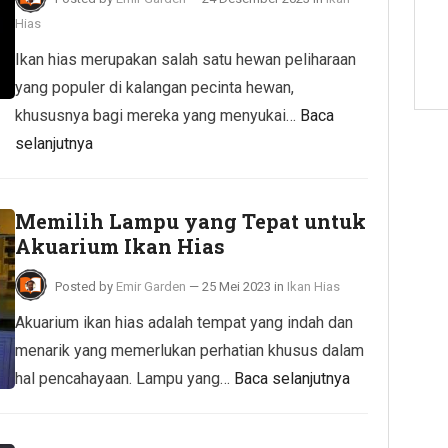
Hias
Ikan hias merupakan salah satu hewan peliharaan
yang populer di kalangan pecinta hewan,
khususnya bagi mereka yang menyukai…
Baca
selanjutnya
Memilih Lampu yang Tepat untuk
Akuarium Ikan Hias
Posted by
Emir Garden
—
25 Mei 2023
in
Ikan Hias
Akuarium ikan hias adalah tempat yang indah dan
menarik yang memerlukan perhatian khusus dalam
hal pencahayaan. Lampu yang…
Baca selanjutnya