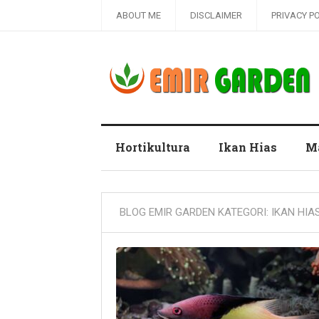
ABOUT ME
DISCLAIMER
PRIVACY P
Blog Emir Garden
Hortikultura
Ikan Hias
M
BLOG EMIR GARDEN KATEGORI:
IKAN HIA