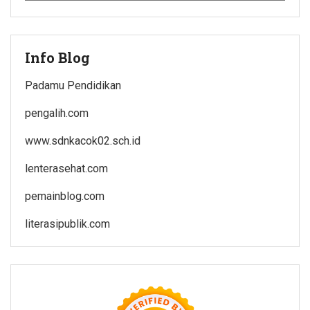
Info Blog
Padamu Pendidikan
pengalih.com
www.sdnkacok02.sch.id
lenterasehat.com
pemainblog.com
literasipublik.com