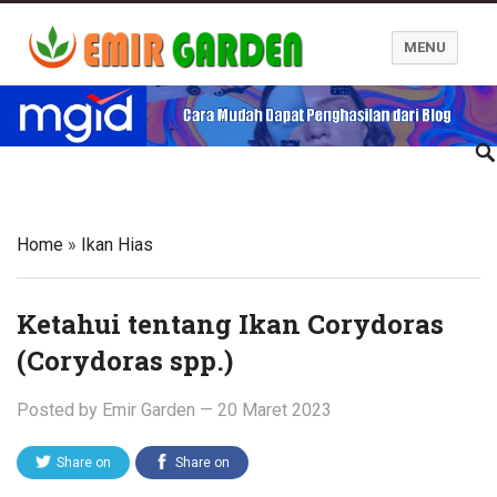
MENU
Blog Emir Garden
Home
»
Ikan Hias
Ketahui tentang Ikan Corydoras
(Corydoras spp.)
Posted by
Emir Garden
—
20 Maret 2023
Share on
Share on
Twitter
Facebook