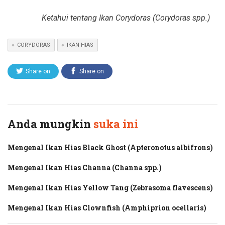
Ketahui tentang Ikan Corydoras (Corydoras spp.)
CORYDORAS
IKAN HIAS
Share on
Share on
Twitter
Facebook
Anda mungkin
suka ini
Mengenal Ikan Hias Black Ghost (Apteronotus albifrons)
Mengenal Ikan Hias Channa (Channa spp.)
Mengenal Ikan Hias Yellow Tang (Zebrasoma flavescens)
Mengenal Ikan Hias Clownfish (Amphiprion ocellaris)