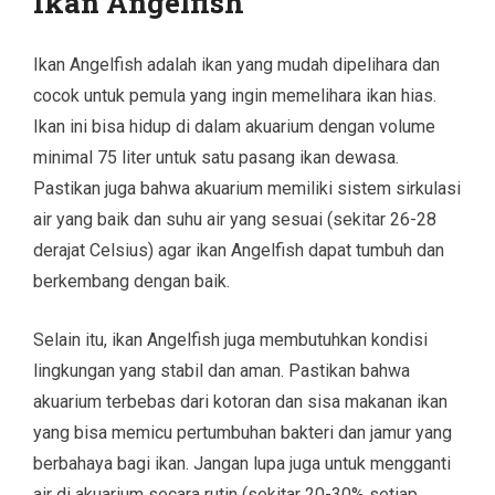
Ikan Angelfish
Ikan Angelfish adalah ikan yang mudah dipelihara dan
cocok untuk pemula yang ingin memelihara ikan hias.
Ikan ini bisa hidup di dalam akuarium dengan volume
minimal 75 liter untuk satu pasang ikan dewasa.
Pastikan juga bahwa akuarium memiliki sistem sirkulasi
air yang baik dan suhu air yang sesuai (sekitar 26-28
derajat Celsius) agar ikan Angelfish dapat tumbuh dan
berkembang dengan baik.
Selain itu, ikan Angelfish juga membutuhkan kondisi
lingkungan yang stabil dan aman. Pastikan bahwa
akuarium terbebas dari kotoran dan sisa makanan ikan
yang bisa memicu pertumbuhan bakteri dan jamur yang
berbahaya bagi ikan. Jangan lupa juga untuk mengganti
air di akuarium secara rutin (sekitar 20-30% setiap