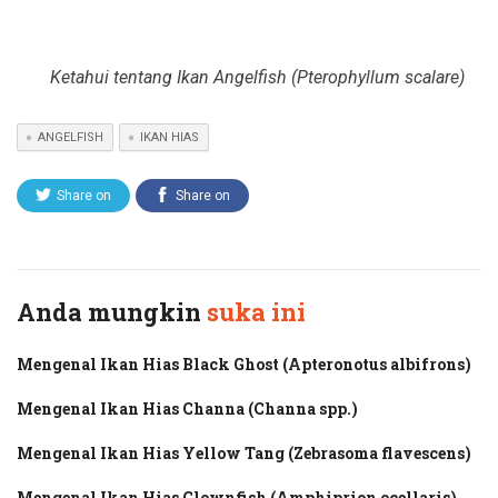
Ketahui tentang Ikan Angelfish (Pterophyllum scalare)
ANGELFISH
IKAN HIAS
Share on
Share on
Twitter
Facebook
Anda mungkin
suka ini
Mengenal Ikan Hias Black Ghost (Apteronotus albifrons)
Mengenal Ikan Hias Channa (Channa spp.)
Mengenal Ikan Hias Yellow Tang (Zebrasoma flavescens)
Mengenal Ikan Hias Clownfish (Amphiprion ocellaris)