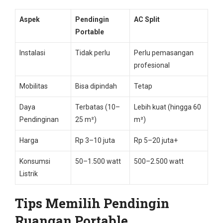
Aspek
Pendingin
AC Split
Portable
Instalasi
Tidak perlu
Perlu pemasangan
profesional
Mobilitas
Bisa dipindah
Tetap
Daya
Terbatas (10–
Lebih kuat (hingga 60
Pendinginan
25 m²)
m²)
Harga
Rp 3–10 juta
Rp 5–20 juta+
Konsumsi
50–1.500 watt
500–2.500 watt
Listrik
Tips Memilih Pendingin
Ruangan Portable