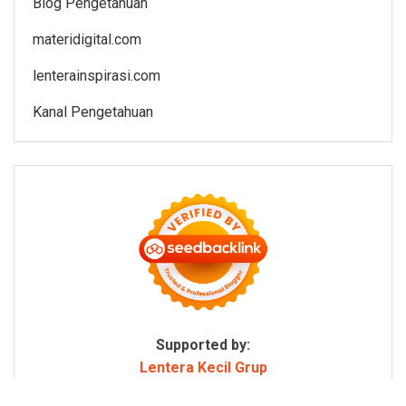
Blog Pengetahuan
materidigital.com
lenterainspirasi.com
Kanal Pengetahuan
Supported by:
Lentera Kecil Grup