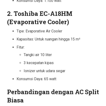
Konsumsi Daya: 1.100 watt
2. Toshiba EC-A18HM
(Evaporative Cooler)
Tipe: Evaporative Air Cooler
Kapasitas: Untuk ruangan hingga 15 m²
Fitur:
Tangki air 10 liter
3 kecepatan kipas
Ionizer untuk udara segar
Konsumsi Daya: 65 watt
Perbandingan dengan AC Split
Biasa