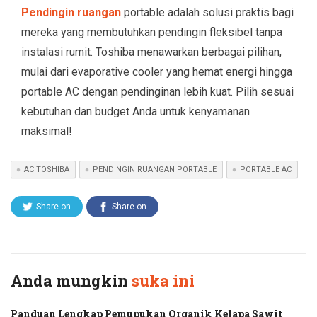
Pendingin ruangan
portable adalah solusi praktis bagi
mereka yang membutuhkan pendingin fleksibel tanpa
instalasi rumit. Toshiba menawarkan berbagai pilihan,
mulai dari evaporative cooler yang hemat energi hingga
portable AC dengan pendinginan lebih kuat. Pilih sesuai
kebutuhan dan budget Anda untuk kenyamanan
maksimal!
AC TOSHIBA
PENDINGIN RUANGAN PORTABLE
PORTABLE AC
Share on
Share on
Twitter
Facebook
Anda mungkin
suka ini
Panduan Lengkap Pemupukan Organik Kelapa Sawit