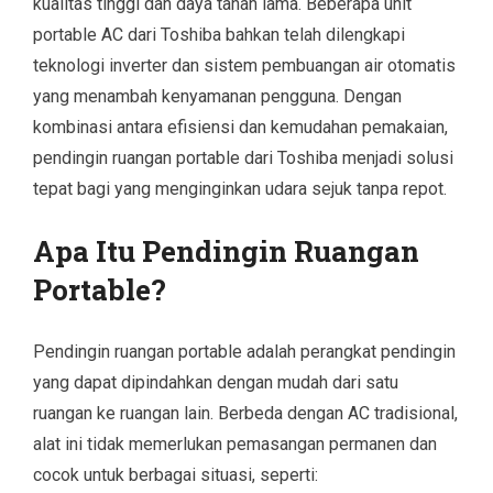
kualitas tinggi dan daya tahan lama. Beberapa unit
portable AC dari Toshiba bahkan telah dilengkapi
teknologi inverter dan sistem pembuangan air otomatis
yang menambah kenyamanan pengguna. Dengan
kombinasi antara efisiensi dan kemudahan pemakaian,
pendingin ruangan portable dari Toshiba menjadi solusi
tepat bagi yang menginginkan udara sejuk tanpa repot.
Apa Itu Pendingin Ruangan
Portable?
Pendingin ruangan portable adalah perangkat pendingin
yang dapat dipindahkan dengan mudah dari satu
ruangan ke ruangan lain. Berbeda dengan AC tradisional,
alat ini tidak memerlukan pemasangan permanen dan
cocok untuk berbagai situasi, seperti: