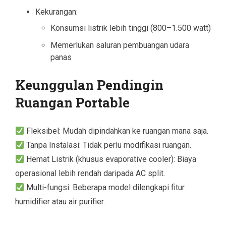
Kekurangan:
Konsumsi listrik lebih tinggi (800–1.500 watt)
Memerlukan saluran pembuangan udara
panas
Keunggulan Pendingin
Ruangan Portable
Fleksibel: Mudah dipindahkan ke ruangan mana saja.
Tanpa Instalasi: Tidak perlu modifikasi ruangan.
Hemat Listrik (khusus evaporative cooler): Biaya
operasional lebih rendah daripada AC split.
Multi-fungsi: Beberapa model dilengkapi fitur
humidifier atau air purifier.