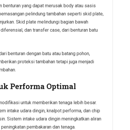
 benturan yang dapat merusak body atau sasis
pemasangan pelindung tambahan seperti skid plate,
anjurkan. Skid plate melindungi bagian bawah
diferensial, dan transfer case, dari benturan batu
dari benturan dengan batu atau batang pohon,
erikan proteksi tambahan tetapi juga menjadi
ambahan.
uk Performa Optimal
modifikasi untuk memberikan tenaga lebih besar.
em intake udara dingin, knalpot performa, dan chip
n. Sistem intake udara dingin meningkatkan aliran
a peningkatan pembakaran dan tenaga.