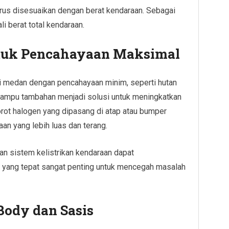
arus disesuaikan dengan berat kendaraan. Sebagai
li berat total kendaraan.
uk Pencahayaan Maksimal
di medan dengan pencahayaan minim, seperti hutan
 Lampu tambahan menjadi solusi untuk meningkatkan
orot halogen yang dipasang di atap atau bumper
n yang lebih luas dan terang.
n sistem kelistrikan kendaraan dapat
ar yang tepat sangat penting untuk mencegah masalah
Body dan Sasis