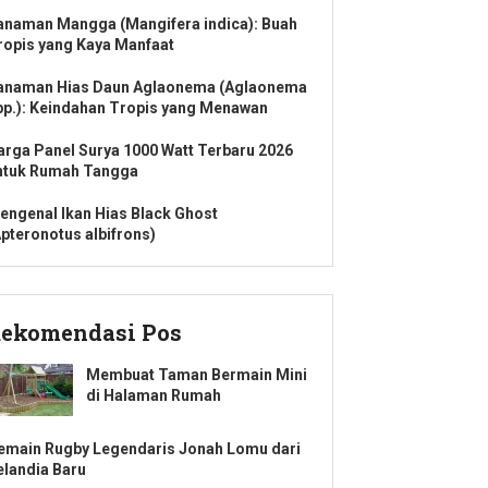
anaman Mangga (Mangifera indica): Buah
ropis yang Kaya Manfaat
anaman Hias Daun Aglaonema (Aglaonema
pp.): Keindahan Tropis yang Menawan
arga Panel Surya 1000 Watt Terbaru 2026
ntuk Rumah Tangga
engenal Ikan Hias Black Ghost
Apteronotus albifrons)
ekomendasi Pos
Membuat Taman Bermain Mini
di Halaman Rumah
emain Rugby Legendaris Jonah Lomu dari
elandia Baru