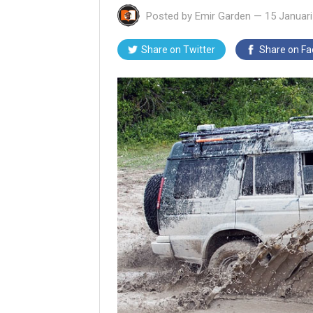
Posted by
Emir Garden
—
15 Januar
Share on Twitter
Share on F