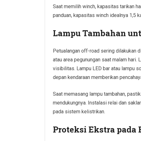
Saat memilih winch, kapasitas tarikan h
panduan, kapasitas winch idealnya 1,5 ka
Lampu Tambahan unt
Petualangan off-road sering dilakukan 
atau area pegunungan saat malam hari.
visibilitas. Lampu LED bar atau lampu s
depan kendaraan memberikan pencahayaa
Saat memasang lampu tambahan, pastika
mendukungnya. Instalasi relai dan sakl
pada sistem kelistrikan.
Proteksi Ekstra pada 