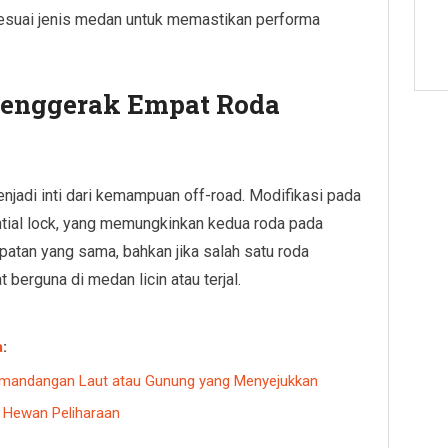
sesuai jenis medan untuk memastikan performa
Penggerak Empat Roda
adi inti dari kemampuan off-road. Modifikasi pada
ntial lock, yang memungkinkan kedua roda pada
tan yang sama, bahkan jika salah satu roda
t berguna di medan licin atau terjal.
a
:
Pemandangan Laut atau Gunung yang Menyejukkan
n Hewan Peliharaan