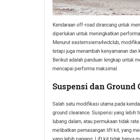
Kendaraan off-road dirancang untuk men
diperlukan untuk meningkatkan performa
Menurut easternsierra4wdclub, modifik
tetapi juga menambah kenyamanan dan k
Berikut adalah panduan lengkap untuk m
mencapai performa maksimal.
Suspensi dan Ground 
Salah satu modifikasi utama pada kenda
ground clearance. Suspensi yang lebih 
lubang dalam, atau permukaan tidak rata
melibatkan pemasangan lift kit, yang 
yang lebih panjang. Lift kit tidak hanya 