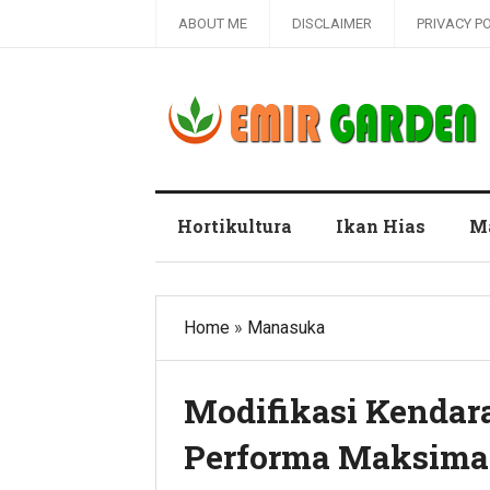
ABOUT ME
DISCLAIMER
PRIVACY P
Blog Emir Garden
Hortikultura
Ikan Hias
M
Home
»
Manasuka
Modifikasi Kendar
Performa Maksima