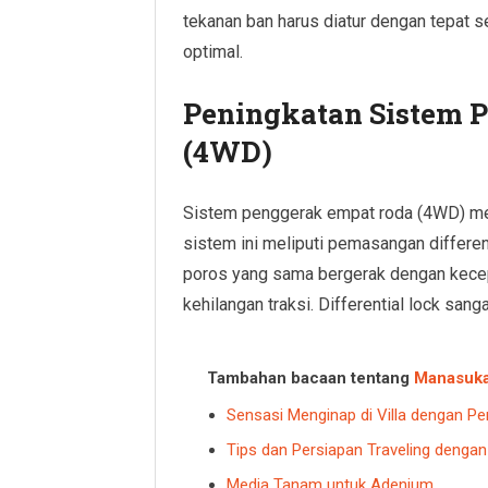
tekanan ban harus diatur dengan tepat 
optimal.
Peningkatan Sistem 
(4WD)
Sistem penggerak empat roda (4WD) menj
sistem ini meliputi pemasangan differe
poros yang sama bergerak dengan kecepa
kehilangan traksi. Differential lock sanga
Tambahan bacaan tentang
Manasuk
Sensasi Menginap di Villa dengan 
Tips dan Persiapan Traveling denga
Media Tanam untuk Adenium