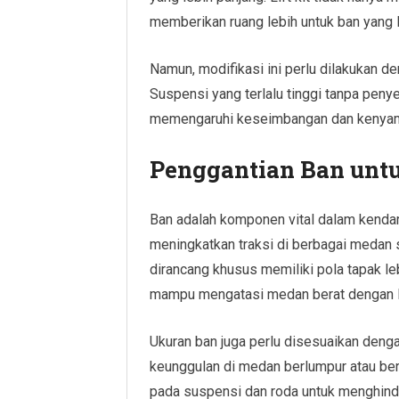
memberikan ruang lebih untuk ban yang l
Namun, modifikasi ini perlu dilakukan de
Suspensi yang terlalu tinggi tanpa pen
memengaruhi keseimbangan dan kenyam
Penggantian Ban untu
Ban adalah komponen vital dalam kendar
meningkatkan traksi di berbagai medan se
dirancang khusus memiliki pola tapak le
mampu mengatasi medan berat dengan le
Ukuran ban juga perlu disesuaikan deng
keunggulan di medan berlumpur atau be
pada suspensi dan roda untuk menghinda