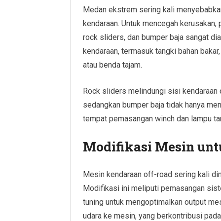
Medan ekstrem sering kali menyebabkan
kendaraan. Untuk mencegah kerusakan, 
rock sliders, dan bumper baja sangat di
kendaraan, termasuk tangki bahan bakar, 
atau benda tajam.
Rock sliders melindungi sisi kendaraan 
sedangkan bumper baja tidak hanya memb
tempat pemasangan winch dan lampu t
Modifikasi Mesin unt
Mesin kendaraan off-road sering kali di
Modifikasi ini meliputi pemasangan sist
tuning untuk mengoptimalkan output mesi
udara ke mesin, yang berkontribusi pad