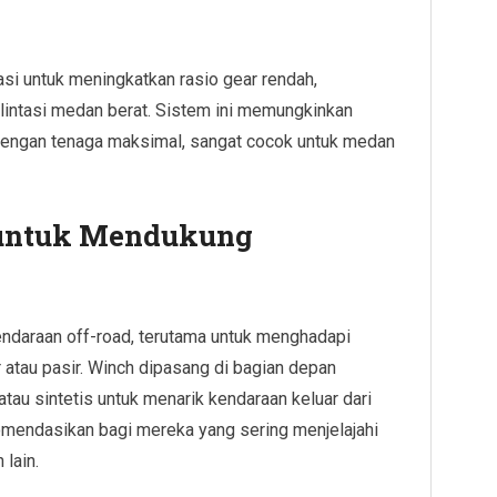
kasi untuk meningkatkan rasio gear rendah,
lintasi medan berat. Sistem ini memungkinkan
engan tenaga maksimal, sangat cocok untuk medan
untuk Mendukung
endaraan off-road, terutama untuk menghadapi
ur atau pasir. Winch dipasang di bagian depan
au sintetis untuk menarik kendaraan keluar dari
ekomendasikan bagi mereka yang sering menjelajahi
lain.