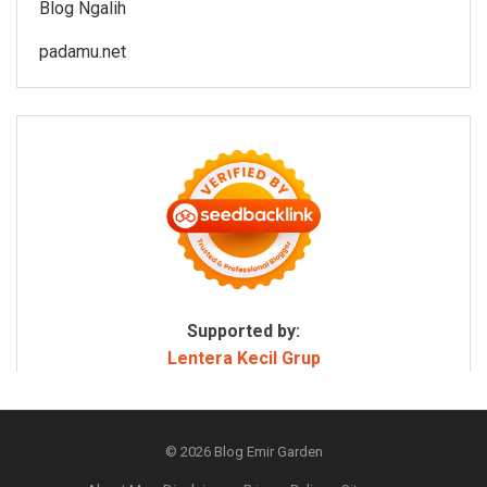
Blog Ngalih
padamu.net
Supported by:
Lentera Kecil Grup
© 2026
Blog Emir Garden