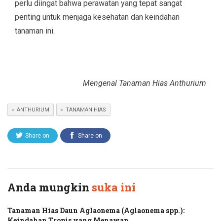
perlu diingat bahwa perawatan yang tepat sangat
penting untuk menjaga kesehatan dan keindahan
tanaman ini.
Mengenal Tanaman Hias Anthurium
ANTHURIUM
TANAMAN HIAS
Share on
Share on
Twitter
Facebook
Anda mungkin
suka ini
Tanaman Hias Daun Aglaonema (Aglaonema spp.):
Keindahan Tropis yang Menawan