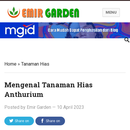
MENU
Blog Emir Garden
Home
»
Tanaman Hias
Mengenal Tanaman Hias
Anthurium
Posted by
Emir Garden
—
10 April 2023
Share on
Share on
Twitter
Facebook