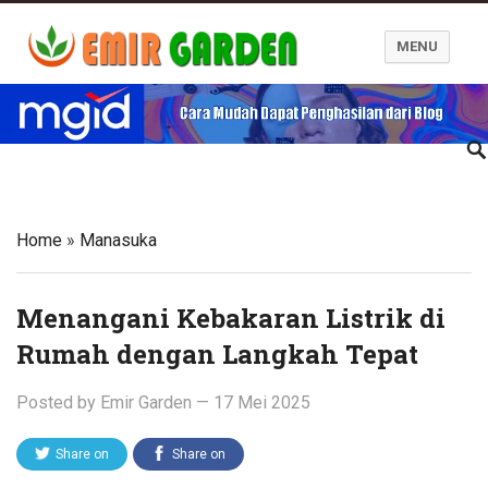
MENU
Blog Emir Garden
Home
»
Manasuka
Menangani Kebakaran Listrik di
Rumah dengan Langkah Tepat
Posted by
Emir Garden
—
17 Mei 2025
Share on
Share on
Twitter
Facebook