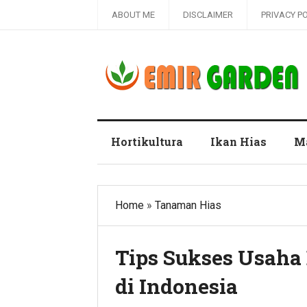
ABOUT ME
DISCLAIMER
PRIVACY P
Blog Emir Garden
Hortikultura
Ikan Hias
M
Home
»
Tanaman Hias
Tips Sukses Usaha
di Indonesia