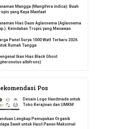
anaman Mangga (Mangifera indica): Buah
ropis yang Kaya Manfaat
anaman Hias Daun Aglaonema (Aglaonema
pp.): Keindahan Tropis yang Menawan
arga Panel Surya 1000 Watt Terbaru 2026
ntuk Rumah Tangga
engenal Ikan Hias Black Ghost
Apteronotus albifrons)
ekomendasi Pos
Desain Logo Handmade untuk
Toko Kerajinan dan UMKM
anduan Lengkap Pemupukan Organik
elapa Sawit untuk Hasil Panen Maksimal