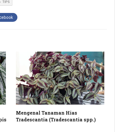
TIPS
acebook
Mengenal Tanaman Hias
pis
Tradescantia (Tradescantia spp.)