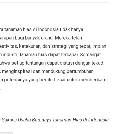
a tanaman hias di Indonesia tidak hanya
harapan bagi banyak orang. Mereka telah
ivitas, ketekunan, dan strategi yang tepat, impian
 industri tanaman hias dapat tercapai. Semangat
ahwa setiap tantangan dapat diatasi dengan tekad
erus menginspirasi dan mendukung pertumbuhan
ena potensinya yang begitu besar untuk memberikan
.
s Sukses Usaha Budidaya Tanaman Hias di Indonesia