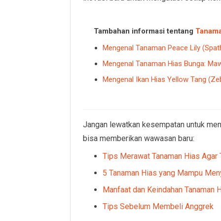
Tambahan informasi tentang
Tanama
Mengenal Tanaman Peace Lily (Spath
Mengenal Tanaman Hias Bunga: Maw
Mengenal Ikan Hias Yellow Tang (Z
Jangan lewatkan kesempatan untuk meng
bisa memberikan wawasan baru:
Tips Merawat Tanaman Hias Agar T
5 Tanaman Hias yang Mampu Meny
Manfaat dan Keindahan Tanaman H
Tips Sebelum Membeli Anggrek