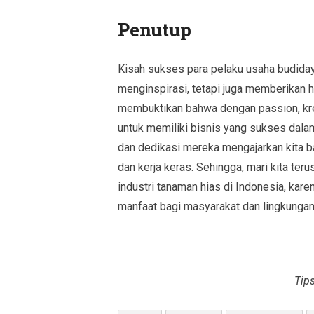
Penutup
Kisah sukses para pelaku usaha budiday
menginspirasi, tetapi juga memberikan 
membuktikan bahwa dengan passion, kreat
untuk memiliki bisnis yang sukses dalam
dan dedikasi mereka mengajarkan kita b
dan kerja keras. Sehingga, mari kita t
industri tanaman hias di Indonesia, kar
manfaat bagi masyarakat dan lingkungan
Tip