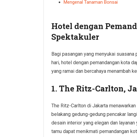
Mengenal Tanaman Bonsai
Hotel dengan Pemand
Spektakuler
Bagi pasangan yang menyukai suasana 
hari, hotel dengan pemandangan kota da
yang ramai dan bercahaya menambah kes
1. The Ritz-Carlton, J
The Ritz-Carlton di Jakarta menawarka
belakang gedung-gedung pencakar langit
desain interior yang elegan dan layanan 
tamu dapat menikmati pemandangan kota