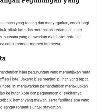
uasana yang tenang dan menyegarkan, cocok bagi
 hiruk-pikuk kota dan merasakan kedamaian alam.
n, suasana yang ditawarkan oleh hotel-hotel ini
urna untuk momen-momen istimewa.
ta
emandangan hijau pegunungan yang memanjakan mata
fles Hotel Jakarta bisa menjadi pilihan yang tepat.
ta, hotel ini menawarkan pemandangan menakjubkan
ap ke hutan kota dan pegunungan di sekitarnya.
terbaik, kamar yang mewah, serta fasilitas spa yang
 sangat romantis untuk staycation.