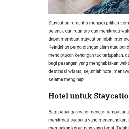
Staycation romantis menjadi pilihan sem
sejenak dari rutinitas dan menikmati wak
dapat membuat staycation lebih istime
Keindahan pemandangan alam atau pano
menciptakan kenangan tak terlupakan, 
bagi pasangan yang menghabiskan wakt
destinasi wisata, sejumlah hotel menaw
selama menginap.
Hotel untuk Staycati
Bagi pasangan yang mencari tempat unt
menikmati suasana yang menenangkan, 
merupakan keputusan yang tepat. Tidak h