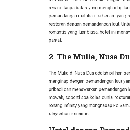
renang tanpa batas yang menghadap lan
pemandangan matahari terbenam yang spe
restoran dengan pemandangan laut. Unt
romantis yang luar biasa, hotel ini mena
pantai.
2. The Mulia, Nusa D
The Mulia di Nusa Dua adalah pilihan 
menginap dengan pemandangan laut yang 
pribadi dan menawarkan pemandangan la
mewah, seperti spa kelas dunia, restora
renang infinity yang menghadap ke Samud
staycation romantis.
Hotel dengan Peman