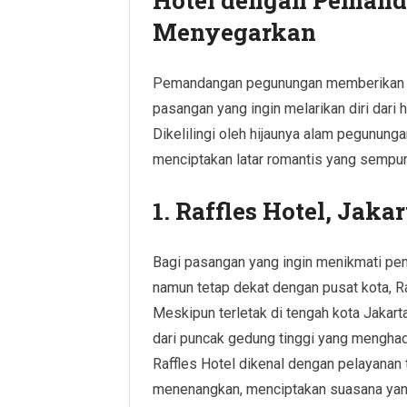
Menyegarkan
Pemandangan pegunungan memberikan s
pasangan yang ingin melarikan diri dari
Dikelilingi oleh hijaunya alam pegununga
menciptakan latar romantis yang semp
1. Raffles Hotel, Jakar
Bagi pasangan yang ingin menikmati p
namun tetap dekat dengan pusat kota, Raf
Meskipun terletak di tengah kota Jakar
dari puncak gedung tinggi yang menghad
Raffles Hotel dikenal dengan pelayanan 
menenangkan, menciptakan suasana yang