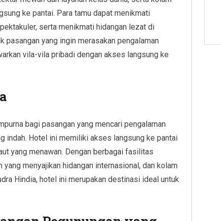
gsung ke pantai. Para tamu dapat menikmati
ktakuler, serta menikmati hidangan lezat di
uk pasangan yang ingin merasakan pengalaman
warkan vila-vila pribadi dengan akses langsung ke
ua
sempurna bagi pasangan yang mencari pengalaman
indah. Hotel ini memiliki akses langsung ke pantai
ut yang menawan. Dengan berbagai fasilitas
n yang menyajikan hidangan internasional, dan kolam
ra Hindia, hotel ini merupakan destinasi ideal untuk
dangan Pegunungan yang