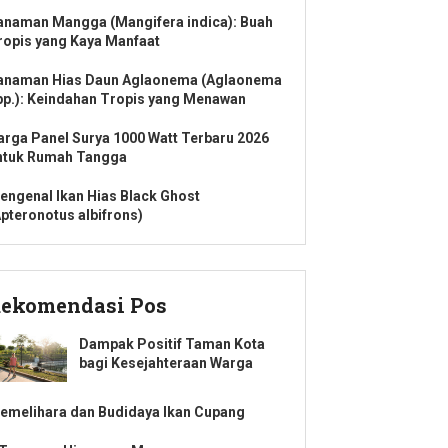
anaman Mangga (Mangifera indica): Buah
ropis yang Kaya Manfaat
anaman Hias Daun Aglaonema (Aglaonema
pp.): Keindahan Tropis yang Menawan
arga Panel Surya 1000 Watt Terbaru 2026
ntuk Rumah Tangga
engenal Ikan Hias Black Ghost
Apteronotus albifrons)
ekomendasi Pos
Dampak Positif Taman Kota
bagi Kesejahteraan Warga
emelihara dan Budidaya Ikan Cupang