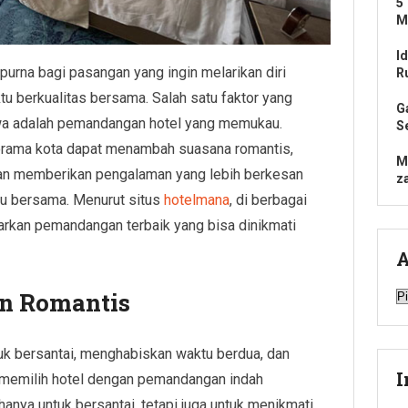
5
M
Id
purna bagi pasangan yang ingin melarikan diri
R
tu berkualitas bersama. Salah satu faktor yang
G
wa adalah pemandangan hotel yang memukau.
S
rama kota dapat menambah suasana romantis,
M
dan memberikan pengalaman yang lebih berkesan
z
u bersama. Menurut situs
hotelmana
, di berbagai
arkan pemandangan terbaik yang bisa dinikmati
A
A
on Romantis
uk bersantai, menghabiskan waktu berdua, dan
I
memilih hotel dengan pemandangan indah
anya untuk bersantai, tetapi juga untuk menikmati