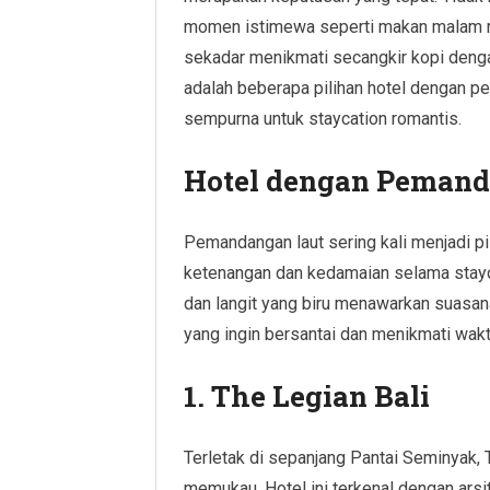
momen istimewa seperti makan malam rom
sekadar menikmati secangkir kopi den
adalah beberapa pilihan hotel dengan p
sempurna untuk staycation romantis.
Hotel dengan Peman
Pemandangan laut sering kali menjadi p
ketenangan dan kedamaian selama stayc
dan langit yang biru menawarkan suasa
yang ingin bersantai dan menikmati wak
1. The Legian Bali
Terletak di sepanjang Pantai Seminyak,
memukau. Hotel ini terkenal dengan arsi