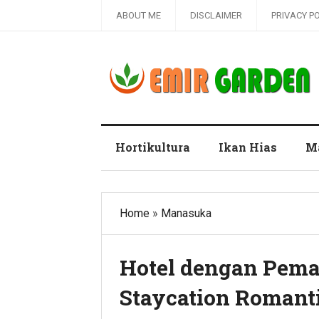
ABOUT ME
DISCLAIMER
PRIVACY P
Blog Emir Garden
Hortikultura
Ikan Hias
M
Home
»
Manasuka
Hotel dengan Pema
Staycation Romant