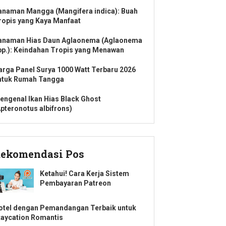
anaman Mangga (Mangifera indica): Buah
ropis yang Kaya Manfaat
anaman Hias Daun Aglaonema (Aglaonema
pp.): Keindahan Tropis yang Menawan
arga Panel Surya 1000 Watt Terbaru 2026
ntuk Rumah Tangga
engenal Ikan Hias Black Ghost
Apteronotus albifrons)
ekomendasi Pos
Ketahui! Cara Kerja Sistem
Pembayaran Patreon
otel dengan Pemandangan Terbaik untuk
taycation Romantis