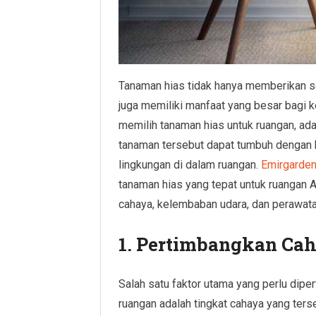
Tanaman hias tidak hanya memberikan se
juga memiliki manfaat yang besar bagi 
memilih tanaman hias untuk ruangan, ad
tanaman tersebut dapat tumbuh dengan b
lingkungan di dalam ruangan.
Emirgarde
tanaman hias yang tepat untuk ruangan 
cahaya, kelembaban udara, dan perawata
1. Pertimbangkan Cah
Salah satu faktor utama yang perlu dipe
ruangan adalah tingkat cahaya yang ters