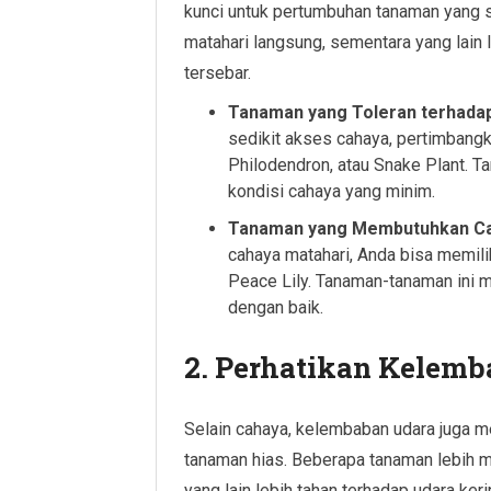
kunci untuk pertumbuhan tanaman yang
matahari langsung, sementara yang lain
tersebar.
Tanaman yang Toleran terhada
sedikit akses cahaya, pertimbang
Philodendron, atau Snake Plant. 
kondisi cahaya yang minim.
Tanaman yang Membutuhkan C
cahaya matahari, Anda bisa memili
Peace Lily. Tanaman-tanaman ini 
dengan baik.
2. Perhatikan Kelem
Selain cahaya, kelembaban udara juga m
tanaman hias. Beberapa tanaman lebih 
yang lain lebih tahan terhadap udara keri