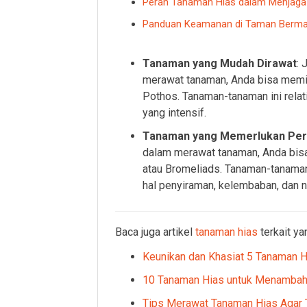
Peran Tanaman Hias dalam Menjaga 
Panduan Keamanan di Taman Bermai
Tanaman yang Mudah Dirawat
: 
merawat tanaman, Anda bisa memili
Pothos. Tanaman-tanaman ini relat
yang intensif.
Tanaman yang Memerlukan Per
dalam merawat tanaman, Anda bisa
atau Bromeliads. Tanaman-tanaman
hal penyiraman, kelembaban, dan nu
Baca juga artikel
tanaman hias
terkait ya
Keunikan dan Khasiat 5 Tanaman H
10 Tanaman Hias untuk Menambah 
Tips Merawat Tanaman Hias Agar T