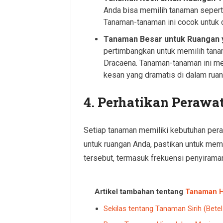
Anda bisa memilih tanaman seperti 
Tanaman-tanaman ini cocok untuk di
Tanaman Besar untuk Ruangan 
pertimbangkan untuk memilih tanam
Dracaena. Tanaman-tanaman ini me
kesan yang dramatis di dalam ruan
4. Perhatikan Perawa
Setiap tanaman memiliki kebutuhan per
untuk ruangan Anda, pastikan untuk mem
tersebut, termasuk frekuensi penyiram
Artikel tambahan tentang
Tanaman H
Sekilas tentang Tanaman Sirih (Betel