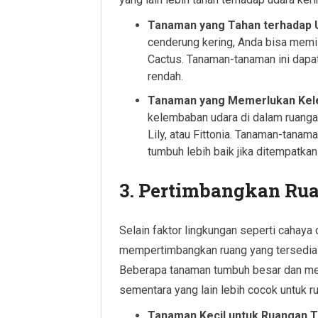
Tanaman yang Tahan terhadap 
cenderung kering, Anda bisa memil
Cactus. Tanaman-tanaman ini dapa
rendah.
Tanaman yang Memerlukan Kel
kelembaban udara di dalam ruanga
Lily, atau Fittonia. Tanaman-tana
tumbuh lebih baik jika ditempatkan
3. Pertimbangkan Ru
Selain faktor lingkungan seperti cahaya
mempertimbangkan ruang yang tersedia 
Beberapa tanaman tumbuh besar dan me
sementara yang lain lebih cocok untuk ru
Tanaman Kecil untuk Ruangan 