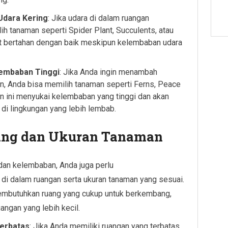
Udara Kering
: Jika udara di dalam ruangan
ih tanaman seperti Spider Plant, Succulents, atau
t bertahan dengan baik meskipun kelembaban udara
embaban Tinggi
: Jika Anda ingin menambah
n, Anda bisa memilih tanaman seperti Ferns, Peace
man ini menyukai kelembaban yang tinggi dan akan
 di lingkungan yang lebih lembab.
ang dan Ukuran Tanaman
 dan kelembaban, Anda juga perlu
di dalam ruangan serta ukuran tanaman yang sesuai.
mbutuhkan ruang yang cukup untuk berkembang,
angan yang lebih kecil.
Terbatas
: Jika Anda memiliki ruangan yang terbatas,