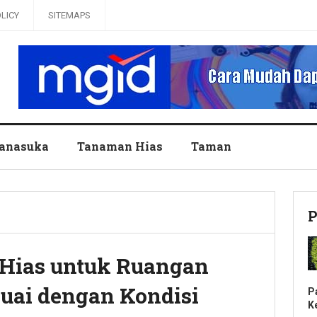
OLICY
SITEMAPS
anasuka
Tanaman Hias
Taman
P
Hias untuk Ruangan
suai dengan Kondisi
P
K