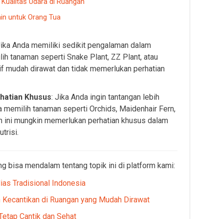
Kualitas Udara di Ruangan
n untuk Orang Tua
Jika Anda memiliki sedikit pengalaman dalam
h tanaman seperti Snake Plant, ZZ Plant, atau
if mudah dirawat dan tidak memerlukan perhatian
hatian Khusus
: Jika Anda ingin tantangan lebih
 memilih tanaman seperti Orchids, Maidenhair Fern,
 ini mungkin memerlukan perhatian khusus dalam
trisi.
ng bisa mendalam tentang topik ini di platform kami:
ias Tradisional Indonesia
Kecantikan di Ruangan yang Mudah Dirawat
etap Cantik dan Sehat