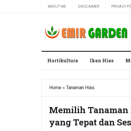
ABOUT ME
DISCLAIMER
PRIVACY P
Blog Emir Garden
Hortikultura
Ikan Hias
M
Home
»
Tanaman Hias
Memilih Tanaman 
yang Tepat dan Se