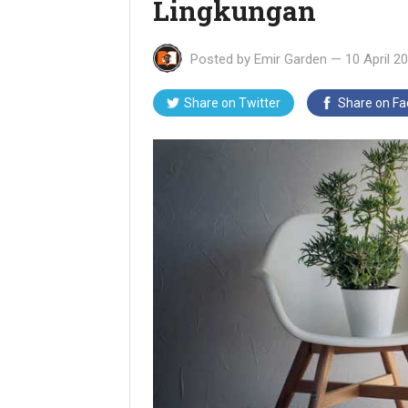
Lingkungan
Posted by
Emir Garden
—
10 April 2
Share on Twitter
Share on F