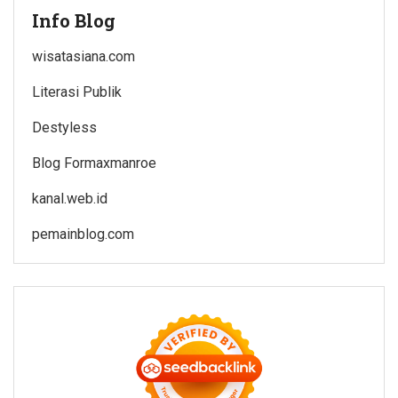
Info Blog
wisatasiana.com
Literasi Publik
Destyless
Blog Formaxmanroe
kanal.web.id
pemainblog.com