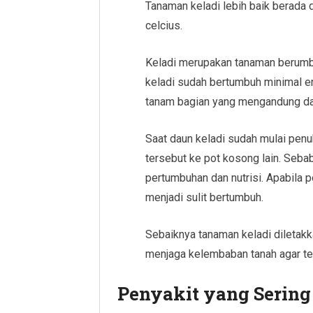
Tanaman keladi lebih baik berada d
celcius.
Keladi merupakan tanaman berumbi
keladi sudah bertumbuh minimal en
tanam bagian yang mengandung da
Saat daun keladi sudah mulai penu
tersebut ke pot kosong lain. Seba
pertumbuhan dan nutrisi. Apabila 
menjadi sulit bertumbuh.
Sebaiknya tanaman keladi diletakk
menjaga kelembaban tanah agar te
Penyakit yang Sering