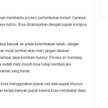
akan membantu proses pertumbuhan keladi. Caranya
aya nutrisi. Bisa dicampurkan dengan pupuk kompos
up banyak air untuk kelembaban tanah. Jangan
n mulai terlihat akan mati, jangan lakukan
sampai daun kembali muncul. Proses ini memang
g sudah mati, masih bisa hidup kembali jika
iraman yang benar.
an bisa menggunakan pupuk cair atau pupuk khusus
n terlalu banyak pupuk karena bisa membakar daun