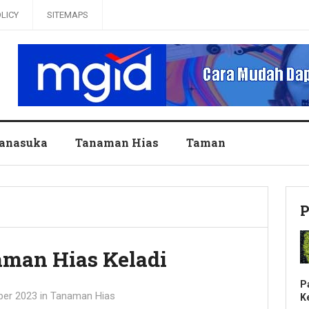
OLICY
SITEMAPS
anasuka
Tanaman Hias
Taman
P
man Hias Keladi
P
ber 2023
in
Tanaman Hias
K