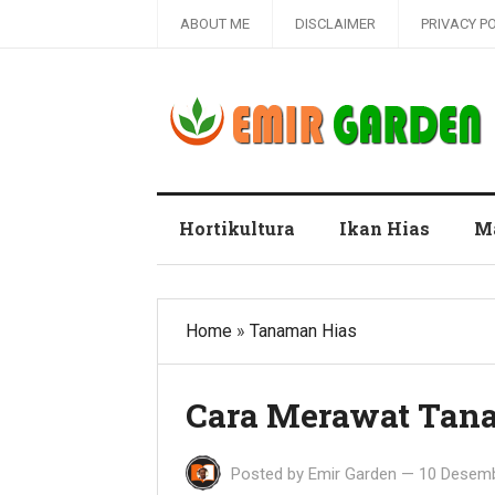
ABOUT ME
DISCLAIMER
PRIVACY P
Blog Emir Garden
Hortikultura
Ikan Hias
M
Home
»
Tanaman Hias
Cara Merawat Tana
Posted by
Emir Garden
—
10 Desem