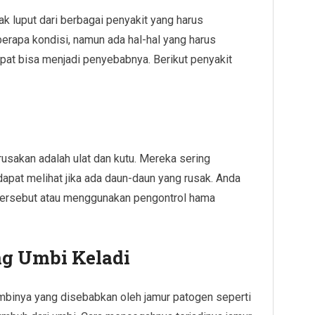
ak luput dari berbagai penyakit yang harus
rapa kondisi, namun ada hal-hal yang harus
epat bisa menjadi penyebabnya. Berikut penyakit
sakan adalah ulat dan kutu. Mereka sering
apat melihat jika ada daun-daun yang rusak. Anda
tersebut atau menggunakan pengontrol hama
ng Umbi Keladi
 umbinya yang disebabkan oleh jamur patogen seperti