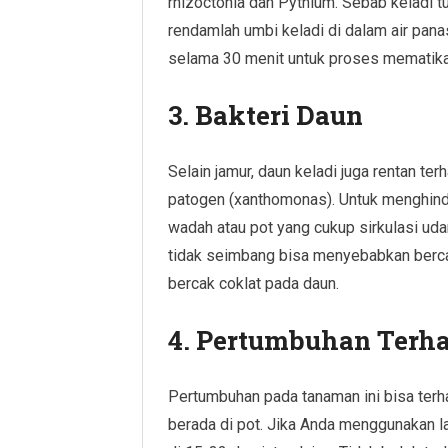
rhizoctonia dan Pythium. Sebab keladi t
rendamlah umbi keladi di dalam air pana
selama 30 menit untuk proses mematikan 
3. Bakteri Daun
Selain jamur, daun keladi juga rentan te
patogen (xanthomonas). Untuk menghindar
wadah atau pot yang cukup sirkulasi uda
tidak seimbang bisa menyebabkan berca
bercak coklat pada daun.
4. Pertumbuhan Terh
Pertumbuhan pada tanaman ini bisa terh
berada di pot. Jika Anda menggunakan l