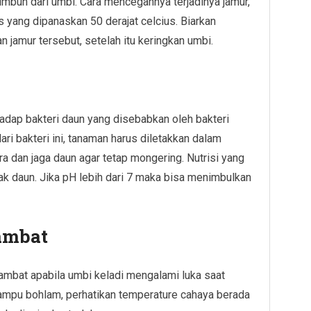
umbuh dari umbi. Cara mencegahnya terjadinya jamur,
s yang dipanaskan 50 derajat celcius. Biarkan
jamur tersebut, setelah itu keringkan umbi.
rhadap bakteri daun yang disebabkan oleh bakteri
i bakteri ini, tanaman harus diletakkan dalam
ra dan jaga daun agar tetap mongering. Nutrisi yang
k daun. Jika pH lebih dari 7 maka bisa menimbulkan
ambat
ambat apabila umbi keladi mengalami luka saat
ampu bohlam, perhatikan temperature cahaya berada