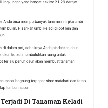
i lingkungan yang hangat sekitar 21-29 derajat
. Anda bisa memperbanyak tanaman ini, jika umbi
am bulan. Pisahkan umbi keladi di pot lain dan
un.
h di dalam pot, sebaiknya Anda pindahkan daun
b, daun keladi membutuhkan ruang untuk
pot terlalu penuh daun akan membuat tanaman
an tanpa langsung terpapar sinar matahari dan tetap
tap tumbuh subur
 Terjadi Di Tanaman Keladi