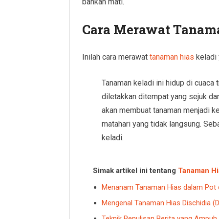
bahkan mati.
Cara Merawat Tanama
Inilah cara merawat
tanaman hias
keladi 
Tanaman keladi ini hidup di cuaca t
diletakkan ditempat yang sejuk da
akan membuat tanaman menjadi ker
matahari yang tidak langsung. Seb
keladi.
Simak artikel ini tentang
Tanaman Hi
Menanam Tanaman Hias dalam Pot 
Mengenal Tanaman Hias Dischidia (Di
Teknik Penulisan Berita yang Ampuh