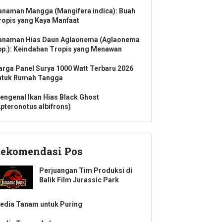
anaman Mangga (Mangifera indica): Buah
ropis yang Kaya Manfaat
anaman Hias Daun Aglaonema (Aglaonema
pp.): Keindahan Tropis yang Menawan
arga Panel Surya 1000 Watt Terbaru 2026
ntuk Rumah Tangga
engenal Ikan Hias Black Ghost
Apteronotus albifrons)
ekomendasi Pos
Perjuangan Tim Produksi di
Balik Film Jurassic Park
edia Tanam untuk Puring