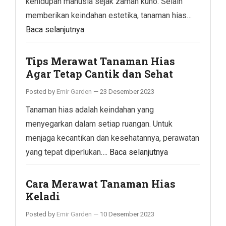
kehidupan manusia sejak zaman kuno. Selain
memberikan keindahan estetika, tanaman hias…
Baca selanjutnya
Tips Merawat Tanaman Hias
Agar Tetap Cantik dan Sehat
Posted by
Emir Garden
—
23 Desember 2023
Tanaman hias adalah keindahan yang
menyegarkan dalam setiap ruangan. Untuk
menjaga kecantikan dan kesehatannya, perawatan
yang tepat diperlukan….
Baca selanjutnya
Cara Merawat Tanaman Hias
Keladi
Posted by
Emir Garden
—
10 Desember 2023