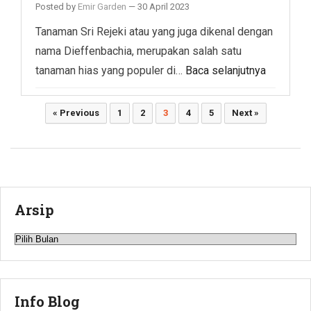
Posted by
Emir Garden
—
30 April 2023
Tanaman Sri Rejeki atau yang juga dikenal dengan
nama Dieffenbachia, merupakan salah satu
tanaman hias yang populer di…
Baca selanjutnya
Paginasi
« Previous
1
2
3
4
5
Next »
pos
Arsip
Arsip
Info Blog