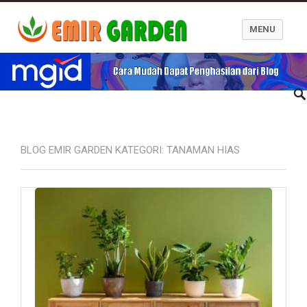
MENU
Blog Emir Garden
BLOG EMIR GARDEN KATEGORI:
TANAMAN HIAS